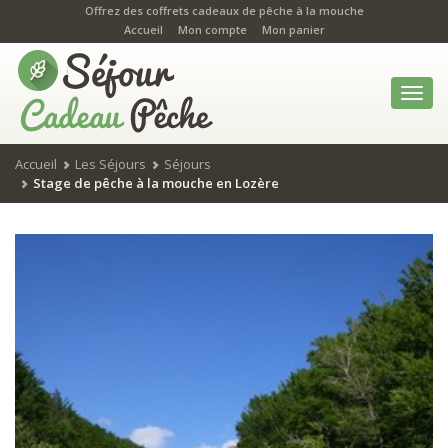
Offrez des coffrets cadeaux de pêche à la mouche
Accueil
Mon compte
Mon panier
Toggl
navig
Accueil
Les Séjours
Séjours
Stage de pêche à la mouche en Lozère