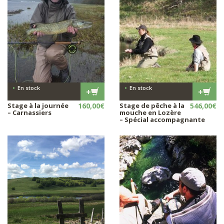
•
•
En stock
En stock
+
+
Stage à la journée
160,00
€
Stage de pêche à la
546,00
€
– Carnassiers
mouche en Lozère
– Spécial accompagnante