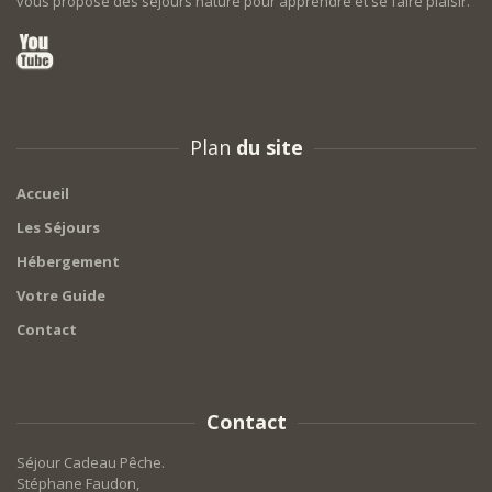
vous propose des séjours nature pour apprendre et se faire plaisir.
Plan
du site
Accueil
Les Séjours
Hébergement
Votre Guide
Contact
Contact
Séjour Cadeau Pêche.
Stéphane Faudon,