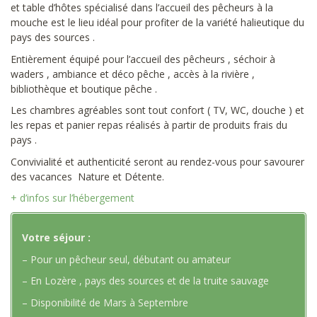
et table d’hôtes spécialisé dans l’accueil des pêcheurs à la
mouche est le lieu idéal pour profiter de la variété halieutique du
pays des sources .
Entièrement équipé pour l’accueil des pêcheurs , séchoir à
waders , ambiance et déco pêche , accès à la rivière ,
bibliothèque et boutique pêche .
Les chambres agréables sont tout confort ( TV, WC, douche ) et
les repas et panier repas réalisés à partir de produits frais du
pays .
Convivialité et authenticité seront au rendez-vous pour savourer
des vacances Nature et Détente.
+ d’infos sur l’hébergement
Votre séjour :
– Pour un pêcheur seul, débutant ou amateur
– En Lozère , pays des sources et de la truite sauvage
– Disponibilité de Mars à Septembre