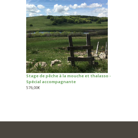
Stage de pêche à la mouche et thalasso -
Spécial accompagnante
576,00
€