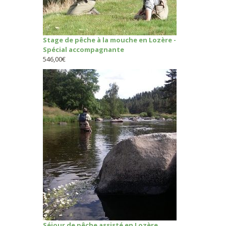
Stage de pêche à la mouche en Lozère -
Spécial accompagnante
546,00
€
Séjour de pêche assisté en Lozère