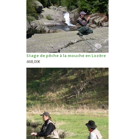
Stage de pêche à la mouche en Lozère
468,00
€