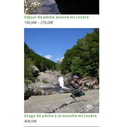
Séjour de pêche assisté en Lozère
196,00
€
–
276,00
€
Stage de pêche à la mouche en Lozère
468,00
€