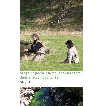
Stage de pêche à la mouche en Lozère -
Spécial accompagnante
546,00
€