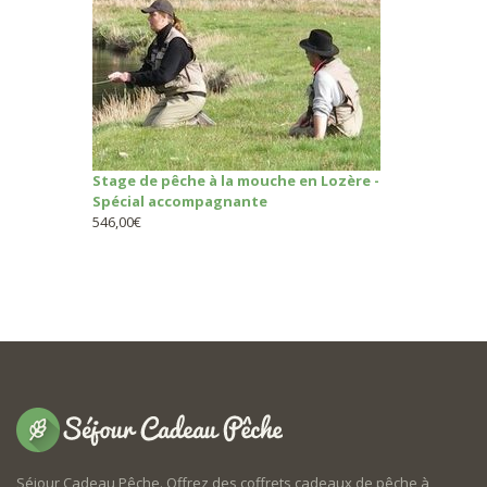
Stage de pêche à la mouche en Lozère -
Spécial accompagnante
546,00
€
Séjour Cadeau Pêche. Offrez des coffrets cadeaux de pêche à