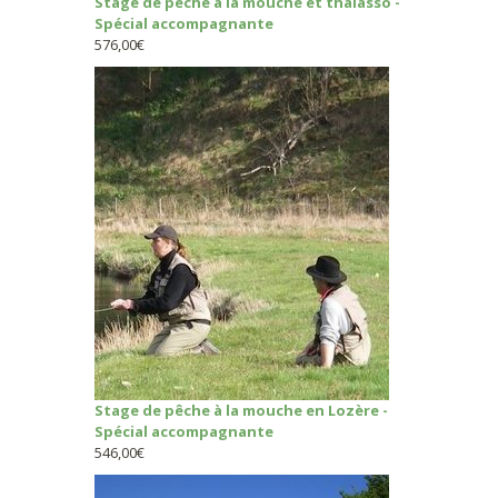
Stage de pêche à la mouche et thalasso -
Spécial accompagnante
576,00
€
Stage de pêche à la mouche en Lozère -
Spécial accompagnante
546,00
€