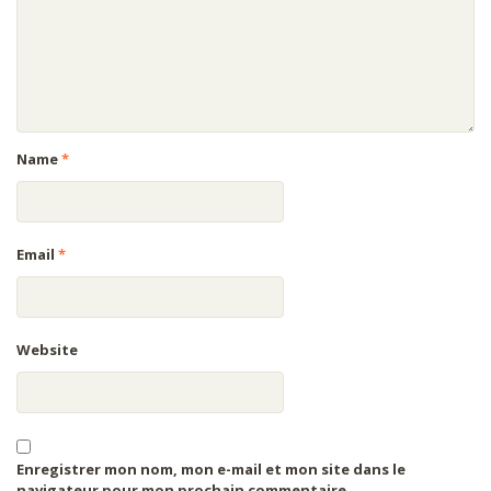
Name
*
Email
*
Website
Enregistrer mon nom, mon e-mail et mon site dans le
navigateur pour mon prochain commentaire.