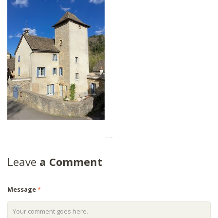
Leave
a Comment
Message
*